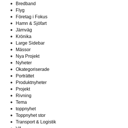
Bredband
Flyg
Företag i Fokus
Hamn & Sjöfart
Järnväg
Krönika
Large Sidebar
Mässor
Nya Projekt
Nyheter
Okategoriserade
Porträttet
Produktnyheter
Projekt
Rivning
Tema
toppnyhet
Toppnyhet stor
Transport & Logistik