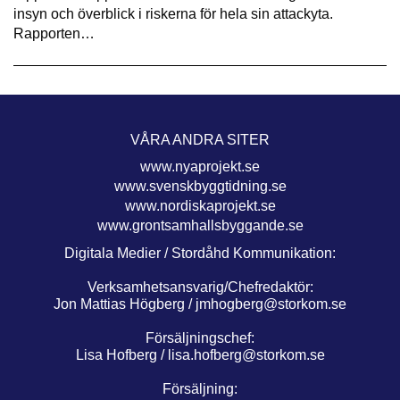
insyn och överblick i riskerna för hela sin attackyta.
Rapporten…
VÅRA ANDRA SITER
www.nyaprojekt.se
www.svenskbyggtidning.se
www.nordiskaprojekt.se
www.grontsamhallsbyggande.se
Digitala Medier / Stordåhd Kommunikation:
Verksamhetsansvarig/Chefredaktör:
Jon Mattias Högberg /
jmhogberg@storkom.se
Försäljningschef:
Lisa Hofberg /
lisa.hofberg@storkom.se
Försäljning: