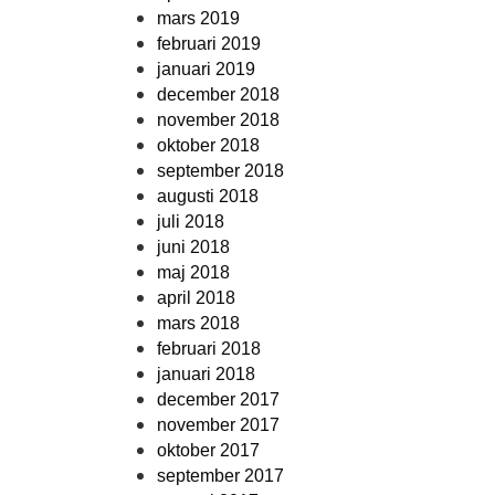
mars 2019
februari 2019
januari 2019
december 2018
november 2018
oktober 2018
september 2018
augusti 2018
juli 2018
juni 2018
maj 2018
april 2018
mars 2018
februari 2018
januari 2018
december 2017
november 2017
oktober 2017
september 2017