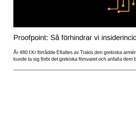
Proofpoint: Så förhindrar vi insiderinci
År 480 f.Kr förrådde Efialtes av Trakis den grekiska arm
kunde ta sig förbi det grekiska försvaret och anfalla dem