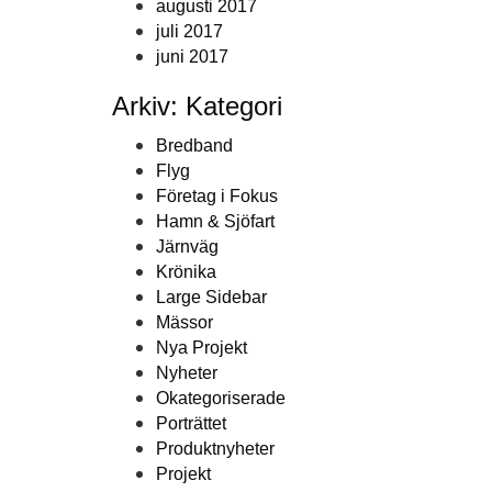
augusti 2017
juli 2017
juni 2017
Arkiv: Kategori
Bredband
Flyg
Företag i Fokus
Hamn & Sjöfart
Järnväg
Krönika
Large Sidebar
Mässor
Nya Projekt
Nyheter
Okategoriserade
Porträttet
Produktnyheter
Projekt