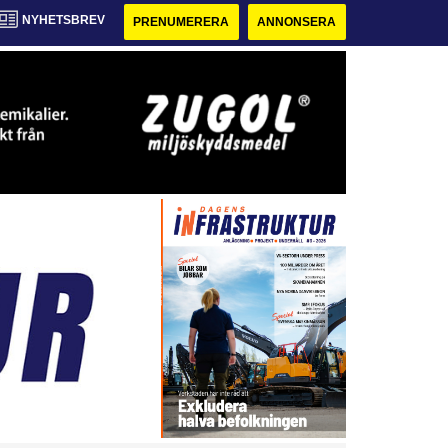
NYHETSBREV
PRENUMERERA
ANNONSERA