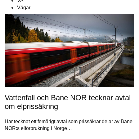
VA
Vägar
Vattenfall och Bane NOR tecknar avtal
om elprissäkring
Har tecknat ett femårigt avtal som prissäkrar delar av Bane
NOR:s elförbrukning i Norge…