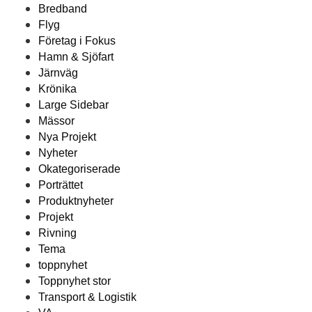
Bredband
Flyg
Företag i Fokus
Hamn & Sjöfart
Järnväg
Krönika
Large Sidebar
Mässor
Nya Projekt
Nyheter
Okategoriserade
Porträttet
Produktnyheter
Projekt
Rivning
Tema
toppnyhet
Toppnyhet stor
Transport & Logistik