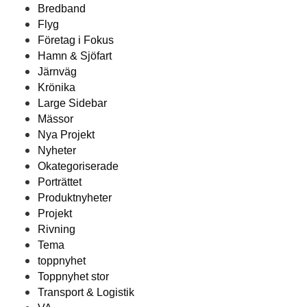
Bredband
Flyg
Företag i Fokus
Hamn & Sjöfart
Järnväg
Krönika
Large Sidebar
Mässor
Nya Projekt
Nyheter
Okategoriserade
Porträttet
Produktnyheter
Projekt
Rivning
Tema
toppnyhet
Toppnyhet stor
Transport & Logistik