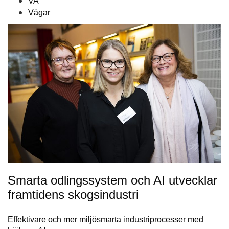
VA
Vägar
Smarta odlingssystem och AI utvecklar
framtidens skogsindustri
Effektivare och mer miljösmarta industriprocesser med