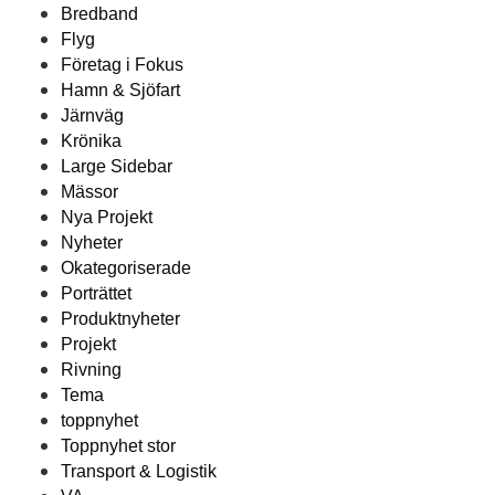
Bredband
Flyg
Företag i Fokus
Hamn & Sjöfart
Järnväg
Krönika
Large Sidebar
Mässor
Nya Projekt
Nyheter
Okategoriserade
Porträttet
Produktnyheter
Projekt
Rivning
Tema
toppnyhet
Toppnyhet stor
Transport & Logistik