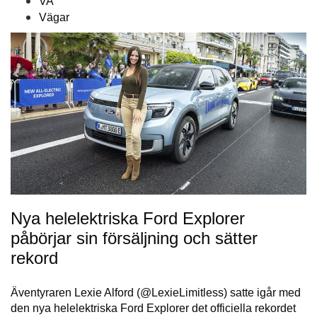
VA
Vägar
Nya helelektriska Ford Explorer
påbörjar sin försäljning och sätter
rekord
Äventyraren Lexie Alford (@LexieLimitless) satte igår med
den nya helelektriska Ford Explorer det officiella rekordet