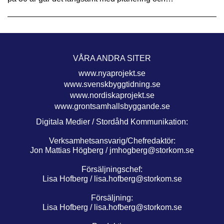
VÅRA ANDRA SITER
www.nyaprojekt.se
www.svenskbyggtidning.se
www.nordiskaprojekt.se
www.grontsamhallsbyggande.se
Digitala Medier / Stordåhd Kommunikation:
Verksamhetsansvarig/Chefredaktör:
Jon Mattias Högberg /
jmhogberg@storkom.se
Försäljningschef:
Lisa Hofberg /
lisa.hofberg@storkom.se
Försäljning:
Lisa Hofberg /
lisa.hofberg@storkom.se