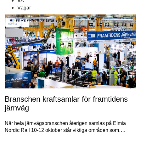
VA
Vägar
Branschen kraftsamlar för framtidens
järnväg
När hela järnvägsbranschen återigen samlas på Elmia
Nordic Rail 10-12 oktober står viktiga områden som….