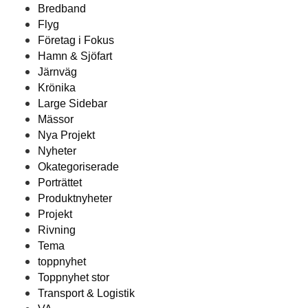
Bredband
Flyg
Företag i Fokus
Hamn & Sjöfart
Järnväg
Krönika
Large Sidebar
Mässor
Nya Projekt
Nyheter
Okategoriserade
Porträttet
Produktnyheter
Projekt
Rivning
Tema
toppnyhet
Toppnyhet stor
Transport & Logistik