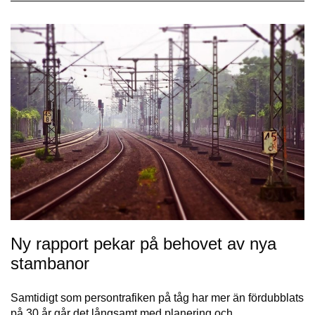
Ny rapport pekar på behovet av nya
stambanor
Samtidigt som persontrafiken på tåg har mer än fördubblats
på 30 år går det långsamt med planering och…