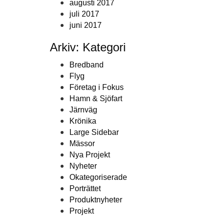
augusti 2017
juli 2017
juni 2017
Arkiv: Kategori
Bredband
Flyg
Företag i Fokus
Hamn & Sjöfart
Järnväg
Krönika
Large Sidebar
Mässor
Nya Projekt
Nyheter
Okategoriserade
Porträttet
Produktnyheter
Projekt