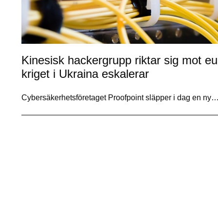
Kinesisk hackergrupp riktar sig mot e
kriget i Ukraina eskalerar
Cybersäkerhetsföretaget Proofpoint släpper i dag en ny