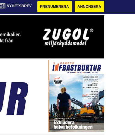
NYHETSBREV
PRENUMERERA
ANNONSERA