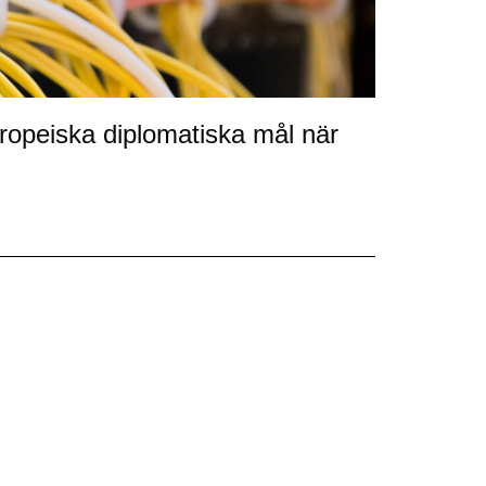
uropeiska diplomatiska mål när
…