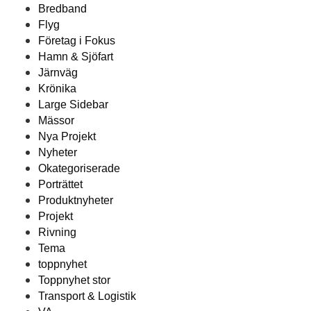
Bredband
Flyg
Företag i Fokus
Hamn & Sjöfart
Järnväg
Krönika
Large Sidebar
Mässor
Nya Projekt
Nyheter
Okategoriserade
Porträttet
Produktnyheter
Projekt
Rivning
Tema
toppnyhet
Toppnyhet stor
Transport & Logistik