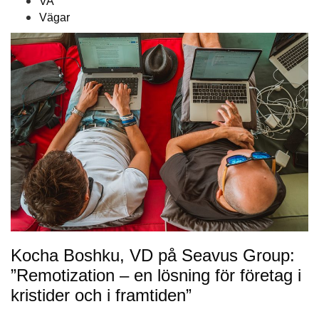
VA
Vägar
Kocha Boshku, VD på Seavus Group:
”Remotization – en lösning för företag i
kristider och i framtiden”