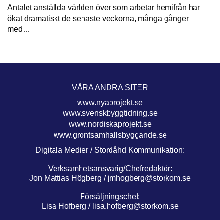
Antalet anställda världen över som arbetar hemifrån har
ökat dramatiskt de senaste veckorna, många gånger
med…
VÅRA ANDRA SITER
www.nyaprojekt.se
www.svenskbyggtidning.se
www.nordiskaprojekt.se
www.grontsamhallsbyggande.se
Digitala Medier / Stordåhd Kommunikation:
Verksamhetsansvarig/Chefredaktör:
Jon Mattias Högberg /
jmhogberg@storkom.se
Försäljningschef:
Lisa Hofberg /
lisa.hofberg@storkom.se