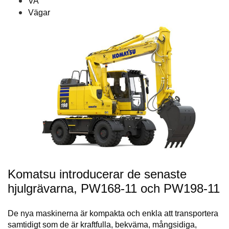
VA
Vägar
Komatsu introducerar de senaste
hjulgrävarna, PW168-11 och PW198-11
De nya maskinerna är kompakta och enkla att transportera
samtidigt som de är kraftfulla, bekväma, mångsidiga,