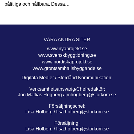
pålitliga och hållbara. Dessa…
VÅRA ANDRA SITER
www.nyaprojekt.se
www.svenskbyggtidning.se
www.nordiskaprojekt.se
www.grontsamhallsbyggande.se
Digitala Medier / Stordåhd Kommunikation:
Verksamhetsansvarig/Chefredaktör:
Jon Mattias Högberg /
jmhogberg@storkom.se
Försäljningschef:
Lisa Hofberg /
lisa.hofberg@storkom.se
Försäljning:
Lisa Hofberg /
lisa.hofberg@storkom.se