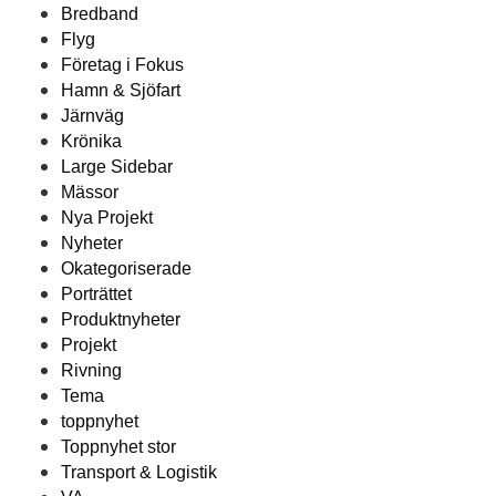
Bredband
Flyg
Företag i Fokus
Hamn & Sjöfart
Järnväg
Krönika
Large Sidebar
Mässor
Nya Projekt
Nyheter
Okategoriserade
Porträttet
Produktnyheter
Projekt
Rivning
Tema
toppnyhet
Toppnyhet stor
Transport & Logistik