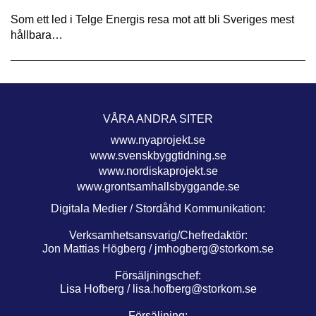
Som ett led i Telge Energis resa mot att bli Sveriges mest
hållbara…
VÅRA ANDRA SITER
www.nyaprojekt.se
www.svenskbyggtidning.se
www.nordiskaprojekt.se
www.grontsamhallsbyggande.se
Digitala Medier / Stordåhd Kommunikation:
Verksamhetsansvarig/Chefredaktör:
Jon Mattias Högberg /
jmhogberg@storkom.se
Försäljningschef:
Lisa Hofberg /
lisa.hofberg@storkom.se
Försäljning: