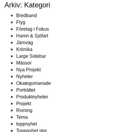
Arkiv: Kategori
Bredband
Flyg
Företag i Fokus
Hamn & Sjöfart
Järnväg
Krönika
Large Sidebar
Mässor
Nya Projekt
Nyheter
Okategoriserade
Porträttet
Produktnyheter
Projekt
Rivning
Tema
toppnyhet
Toppnyhet stor