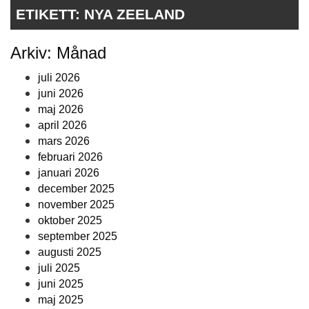
ETIKETT:
NYA ZEELAND
Arkiv: Månad
juli 2026
juni 2026
maj 2026
april 2026
mars 2026
februari 2026
januari 2026
december 2025
november 2025
oktober 2025
september 2025
augusti 2025
juli 2025
juni 2025
maj 2025