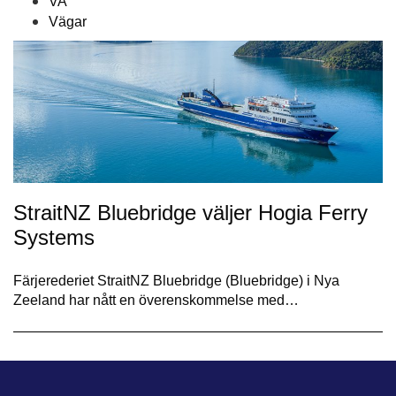
VA
Vägar
StraitNZ Bluebridge väljer Hogia Ferry
Systems
Färjerederiet StraitNZ Bluebridge (Bluebridge) i Nya
Zeeland har nått en överenskommelse med…