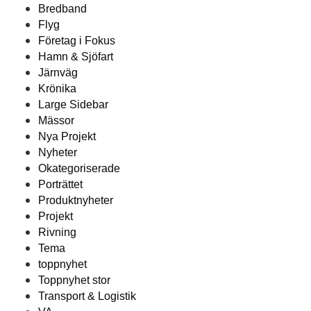
Bredband
Flyg
Företag i Fokus
Hamn & Sjöfart
Järnväg
Krönika
Large Sidebar
Mässor
Nya Projekt
Nyheter
Okategoriserade
Porträttet
Produktnyheter
Projekt
Rivning
Tema
toppnyhet
Toppnyhet stor
Transport & Logistik