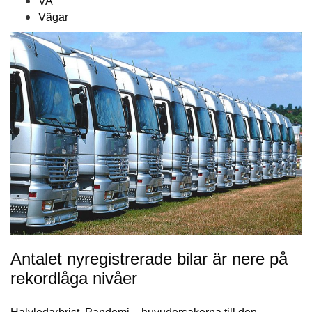
VA
Vägar
Antalet nyregistrerade bilar är nere på
rekordlåga nivåer