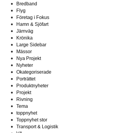
Bredband
Flyg
Företag i Fokus
Hamn & Sjöfart
Järnväg
Krönika
Large Sidebar
Mässor
Nya Projekt
Nyheter
Okategoriserade
Porträttet
Produktnyheter
Projekt
Rivning
Tema
toppnyhet
Toppnyhet stor
Transport & Logistik