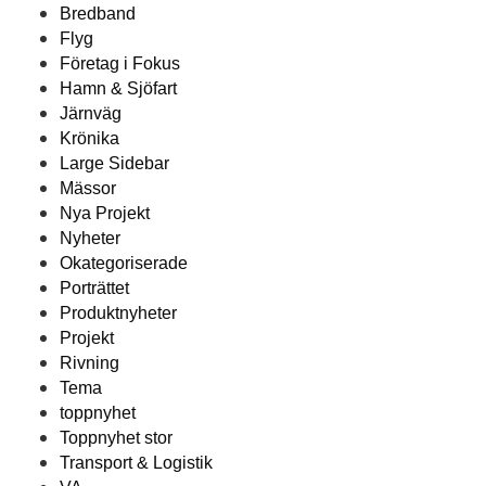
Bredband
Flyg
Företag i Fokus
Hamn & Sjöfart
Järnväg
Krönika
Large Sidebar
Mässor
Nya Projekt
Nyheter
Okategoriserade
Porträttet
Produktnyheter
Projekt
Rivning
Tema
toppnyhet
Toppnyhet stor
Transport & Logistik