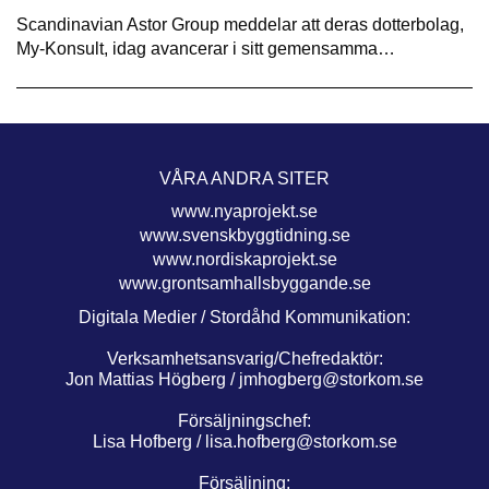
Scandinavian Astor Group meddelar att deras dotterbolag,
My-Konsult, idag avancerar i sitt gemensamma…
VÅRA ANDRA SITER
www.nyaprojekt.se
www.svenskbyggtidning.se
www.nordiskaprojekt.se
www.grontsamhallsbyggande.se
Digitala Medier / Stordåhd Kommunikation:
Verksamhetsansvarig/Chefredaktör:
Jon Mattias Högberg /
jmhogberg@storkom.se
Försäljningschef:
Lisa Hofberg /
lisa.hofberg@storkom.se
Försäljning: