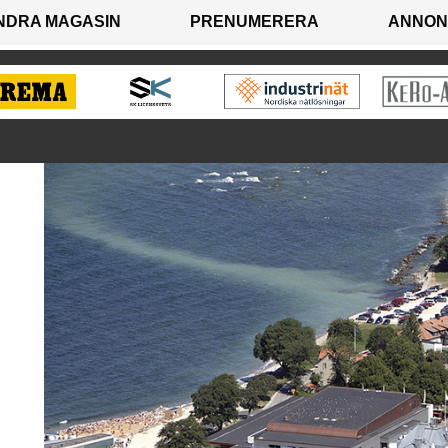
NDRA MAGASIN
PRENUMERERA
ANNON