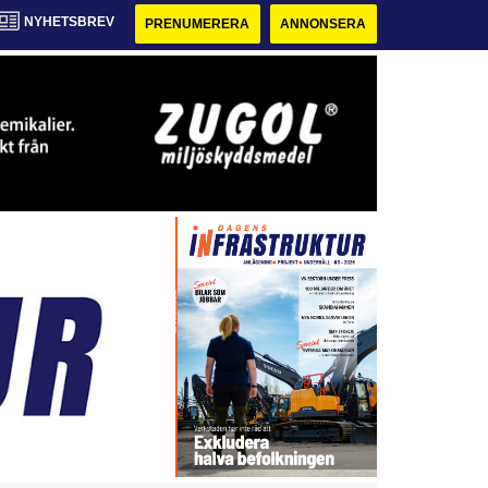
NYHETSBREV
PRENUMERERA
ANNONSERA