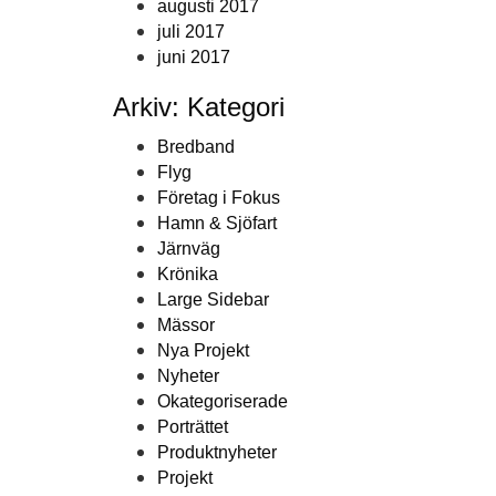
augusti 2017
juli 2017
juni 2017
Arkiv: Kategori
Bredband
Flyg
Företag i Fokus
Hamn & Sjöfart
Järnväg
Krönika
Large Sidebar
Mässor
Nya Projekt
Nyheter
Okategoriserade
Porträttet
Produktnyheter
Projekt