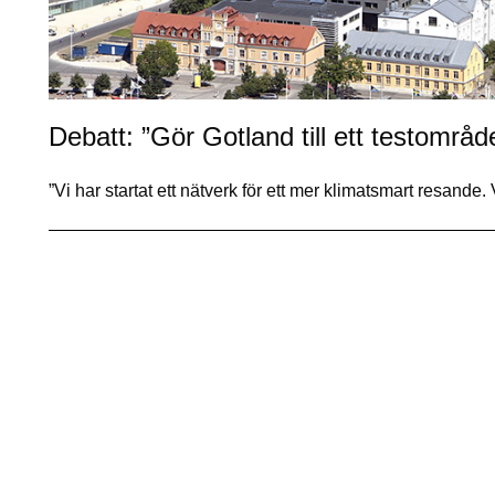
Debatt: ”Gör Gotland till ett testområde
”Vi har startat ett nätverk för ett mer klimatsmart resand