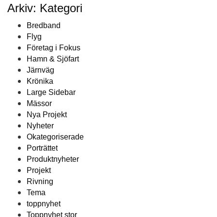
Arkiv: Kategori
Bredband
Flyg
Företag i Fokus
Hamn & Sjöfart
Järnväg
Krönika
Large Sidebar
Mässor
Nya Projekt
Nyheter
Okategoriserade
Porträttet
Produktnyheter
Projekt
Rivning
Tema
toppnyhet
Toppnyhet stor