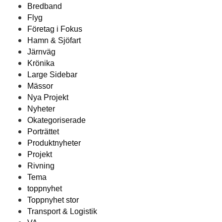
Bredband
Flyg
Företag i Fokus
Hamn & Sjöfart
Järnväg
Krönika
Large Sidebar
Mässor
Nya Projekt
Nyheter
Okategoriserade
Porträttet
Produktnyheter
Projekt
Rivning
Tema
toppnyhet
Toppnyhet stor
Transport & Logistik