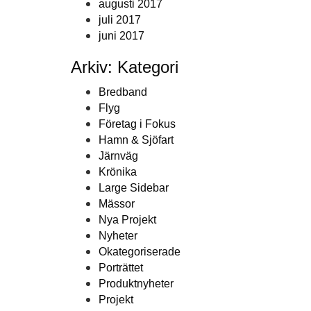
augusti 2017
juli 2017
juni 2017
Arkiv: Kategori
Bredband
Flyg
Företag i Fokus
Hamn & Sjöfart
Järnväg
Krönika
Large Sidebar
Mässor
Nya Projekt
Nyheter
Okategoriserade
Porträttet
Produktnyheter
Projekt