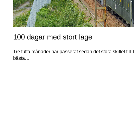
100 dagar med stört läge
Tre tuffa månader har passerat sedan det stora skiftet ti
bästa…