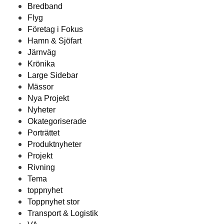
Bredband
Flyg
Företag i Fokus
Hamn & Sjöfart
Järnväg
Krönika
Large Sidebar
Mässor
Nya Projekt
Nyheter
Okategoriserade
Porträttet
Produktnyheter
Projekt
Rivning
Tema
toppnyhet
Toppnyhet stor
Transport & Logistik