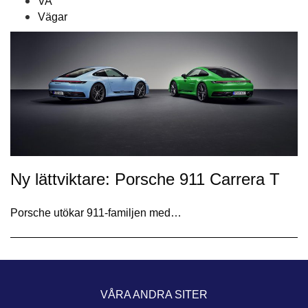
VA
Vägar
Ny lättviktare: Porsche 911 Carrera T
Porsche utökar 911-familjen med…
VÅRA ANDRA SITER