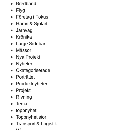
Bredband
Flyg
Företag i Fokus
Hamn & Sjöfart
Järnväg
Krönika
Large Sidebar
Mässor
Nya Projekt
Nyheter
Okategoriserade
Porträttet
Produktnyheter
Projekt
Rivning
Tema
toppnyhet
Toppnyhet stor
Transport & Logistik