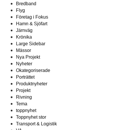
Bredband
Flyg
Företag i Fokus
Hamn & Sjöfart
Järnväg
Krönika
Large Sidebar
Mässor
Nya Projekt
Nyheter
Okategoriserade
Porträttet
Produktnyheter
Projekt
Rivning
Tema
toppnyhet
Toppnyhet stor
Transport & Logistik