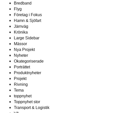
Bredband
Flyg
Företag i Fokus
Hamn & Sjöfart
Järnväg
Krönika
Large Sidebar
Mässor
Nya Projekt
Nyheter
Okategoriserade
Porträttet
Produktnyheter
Projekt
Rivning
Tema
toppnyhet
Toppnyhet stor
Transport & Logistik