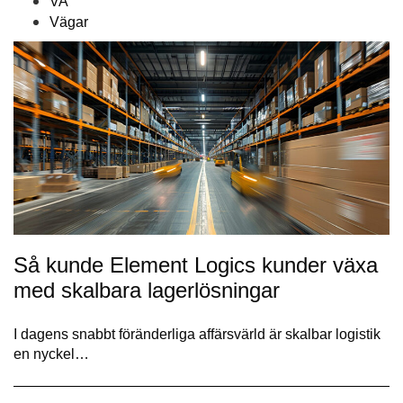
VA
Vägar
Så kunde Element Logics kunder växa
med skalbara lagerlösningar
I dagens snabbt föränderliga affärsvärld är skalbar logistik
en nyckel…