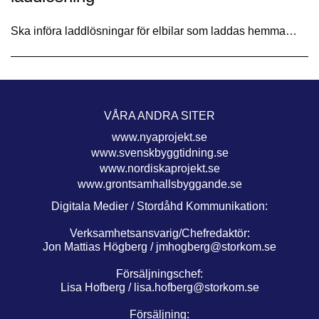
Ska införa laddlösningar för elbilar som laddas hemma…
VÅRA ANDRA SITER
www.nyaprojekt.se
www.svenskbyggtidning.se
www.nordiskaprojekt.se
www.grontsamhallsbyggande.se
Digitala Medier / Stordåhd Kommunikation:
Verksamhetsansvarig/Chefredaktör:
Jon Mattias Högberg /
jmhogberg@storkom.se
Försäljningschef:
Lisa Hofberg /
lisa.hofberg@storkom.se
Försäljning: