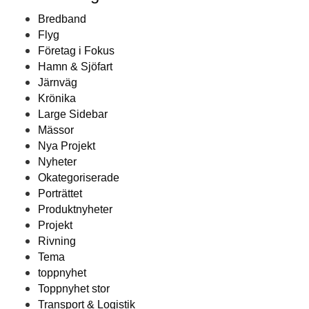
Bredband
Flyg
Företag i Fokus
Hamn & Sjöfart
Järnväg
Krönika
Large Sidebar
Mässor
Nya Projekt
Nyheter
Okategoriserade
Porträttet
Produktnyheter
Projekt
Rivning
Tema
toppnyhet
Toppnyhet stor
Transport & Logistik