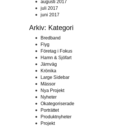
augusti 2017
juli 2017
juni 2017
Arkiv: Kategori
Bredband
Flyg
Företag i Fokus
Hamn & Sjöfart
Järnväg
Krönika
Large Sidebar
Mässor
Nya Projekt
Nyheter
Okategoriserade
Porträttet
Produktnyheter
Projekt