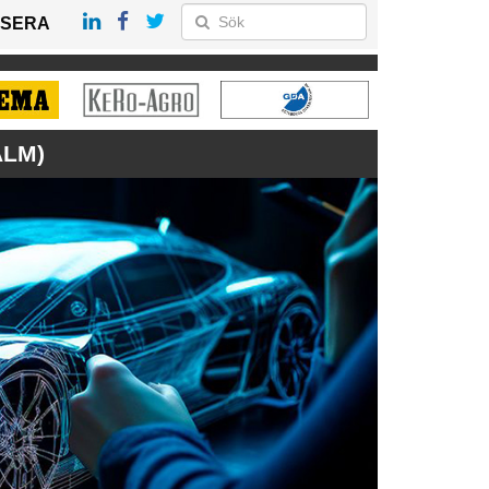
SERA
ALM)