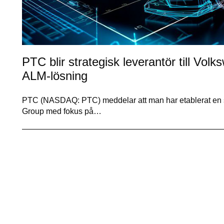
PTC blir strategisk leverantör till 
ALM-lösning
PTC (NASDAQ: PTC) meddelar att man har etablerat en s
Group med fokus på…