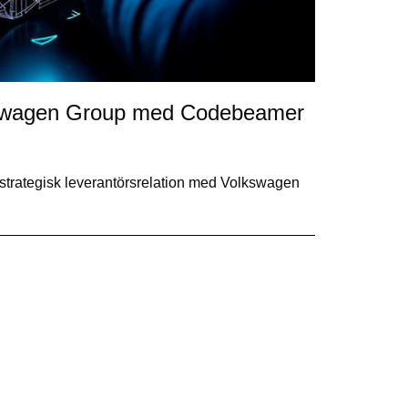
Volkswagen Group med Codebeamer
trategisk leverantörsrelation med Volkswagen