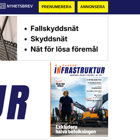
NYHETSBREV
PRENUMERERA
ANNONSERA