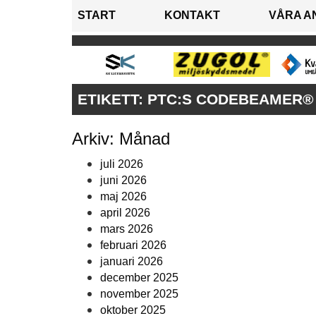
START
KONTAKT
VÅRA A
ETIKETT:
PTC:S CODEBEAMER® 
Arkiv: Månad
juli 2026
juni 2026
maj 2026
april 2026
mars 2026
februari 2026
januari 2026
december 2025
november 2025
oktober 2025