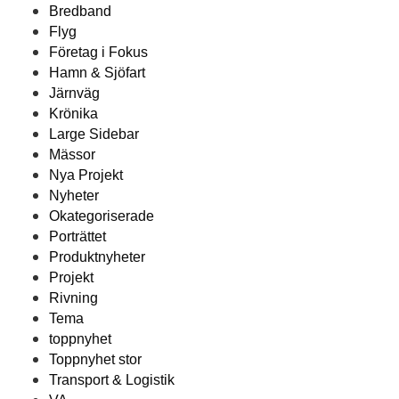
Bredband
Flyg
Företag i Fokus
Hamn & Sjöfart
Järnväg
Krönika
Large Sidebar
Mässor
Nya Projekt
Nyheter
Okategoriserade
Porträttet
Produktnyheter
Projekt
Rivning
Tema
toppnyhet
Toppnyhet stor
Transport & Logistik