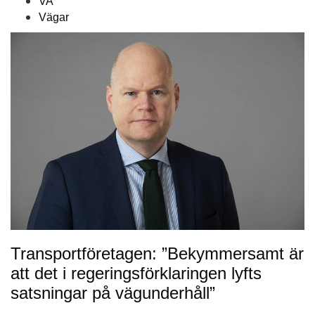
VA
Vägar
Transportföretagen: ”Bekymmersamt är
att det i regeringsförklaringen lyfts
satsningar på vägunderhåll”