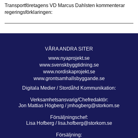
Transportföretagens VD Marcus Dahlsten kommenterar
regeringsförklaringen:
VÅRA ANDRA SITER
www.nyaprojekt.se
www.svenskbyggtidning.se
www.nordiskaprojekt.se
www.grontsamhallsbyggande.se
Digitala Medier / Stordåhd Kommunikation:
Verksamhetsansvarig/Chefredaktör:
Jon Mattias Högberg /
jmhogberg@storkom.se
Försäljningschef:
Lisa Hofberg /
lisa.hofberg@storkom.se
Försäljning: