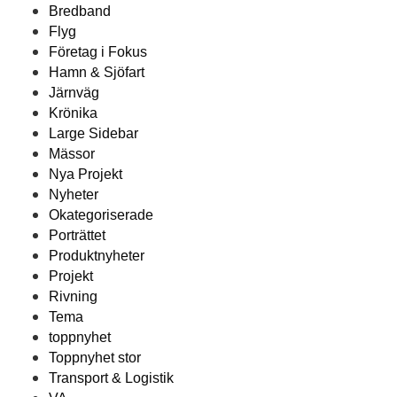
Bredband
Flyg
Företag i Fokus
Hamn & Sjöfart
Järnväg
Krönika
Large Sidebar
Mässor
Nya Projekt
Nyheter
Okategoriserade
Porträttet
Produktnyheter
Projekt
Rivning
Tema
toppnyhet
Toppnyhet stor
Transport & Logistik