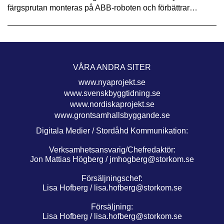
färgsprutan monteras på ABB-roboten och förbättrar…
VÅRA ANDRA SITER
www.nyaprojekt.se
www.svenskbyggtidning.se
www.nordiskaprojekt.se
www.grontsamhallsbyggande.se
Digitala Medier / Stordåhd Kommunikation:
Verksamhetsansvarig/Chefredaktör:
Jon Mattias Högberg /
jmhogberg@storkom.se
Försäljningschef:
Lisa Hofberg /
lisa.hofberg@storkom.se
Försäljning:
Lisa Hofberg /
lisa.hofberg@storkom.se