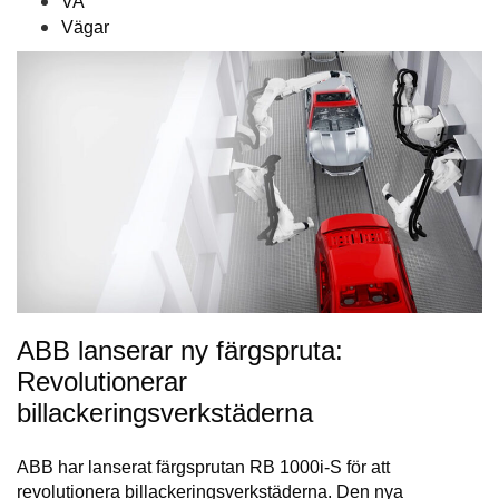
VA
Vägar
ABB lanserar ny färgspruta:
Revolutionerar
billackeringsverkstäderna
ABB har lanserat färgsprutan RB 1000i-S för att
revolutionera billackeringsverkstäderna. Den nya