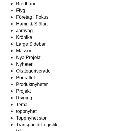
Bredband
Flyg
Företag i Fokus
Hamn & Sjöfart
Järnväg
Krönika
Large Sidebar
Mässor
Nya Projekt
Nyheter
Okategoriserade
Porträttet
Produktnyheter
Projekt
Rivning
Tema
toppnyhet
Toppnyhet stor
Transport & Logistik