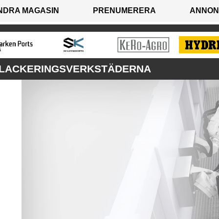
NDRA MAGASIN
PRENUMERERA
ANNON
LLACKERINGSVERKSTÄDERNA