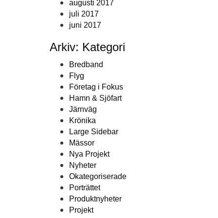
augusti 2017
juli 2017
juni 2017
Arkiv: Kategori
Bredband
Flyg
Företag i Fokus
Hamn & Sjöfart
Järnväg
Krönika
Large Sidebar
Mässor
Nya Projekt
Nyheter
Okategoriserade
Porträttet
Produktnyheter
Projekt