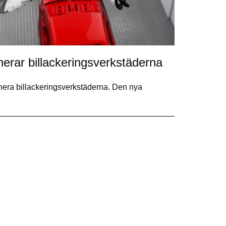
nerar billackeringsverkstäderna
onera billackeringsverkstäderna. Den nya