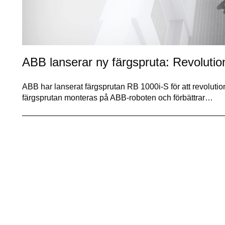
ABB lanserar ny färgspruta: Revolutio
ABB har lanserat färgsprutan RB 1000i-S för att revoluti
färgsprutan monteras på ABB-roboten och förbättrar…