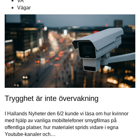
VA
Vägar
Trygghet är inte övervakning
I Hallands Nyheter den 6/2 kunde vi läsa om hur kvinnor
med hjälp av vanliga mobiltelefoner smygfilmas på
offentliga platser, hur materialet sprids vidare i egna
Youtube-kanaler och…