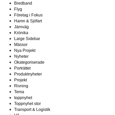
Bredband
Flyg
Företag i Fokus
Hamn & Sjöfart
Järnväg
Krönika
Large Sidebar
Mässor
Nya Projekt
Nyheter
Okategoriserade
Porträttet
Produktnyheter
Projekt
Rivning
Tema
toppnyhet
Toppnyhet stor
Transport & Logistik