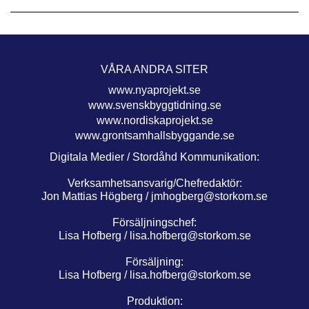
VÅRA ANDRA SITER
www.nyaprojekt.se
www.svenskbyggtidning.se
www.nordiskaprojekt.se
www.grontsamhallsbyggande.se
Digitala Medier / Stordåhd Kommunikation:
Verksamhetsansvarig/Chefredaktör:
Jon Mattias Högberg /
jmhogberg@storkom.se
Försäljningschef:
Lisa Hofberg /
lisa.hofberg@storkom.se
Försäljning:
Lisa Hofberg /
lisa.hofberg@storkom.se
Produktion: