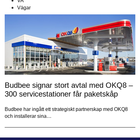
VA
Vägar
Budbee signar stort avtal med OKQ8 –
300 servicestationer får paketskåp
Budbee har ingått ett strategiskt partnerskap med OKQ8
och installerar sina…