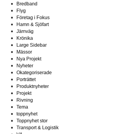
Bredband
Flyg
Företag i Fokus
Hamn & Sjöfart
Järnväg
Krönika
Large Sidebar
Mässor
Nya Projekt
Nyheter
Okategoriserade
Porträttet
Produktnyheter
Projekt
Rivning
Tema
toppnyhet
Toppnyhet stor
Transport & Logistik