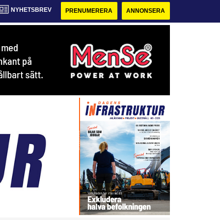
NYHETSBREV
PRENUMERERA
ANNONSERA