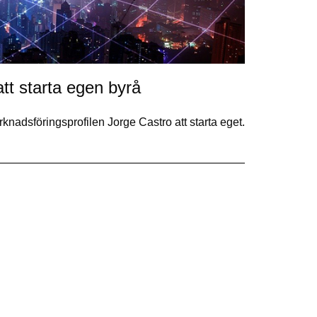
tt starta egen byrå
adsföringsprofilen Jorge Castro att starta eget.