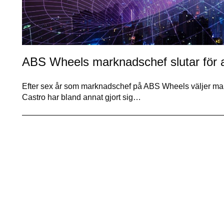
ABS Wheels marknadschef slutar för a
Efter sex år som marknadschef på ABS Wheels väljer markn
Castro har bland annat gjort sig…