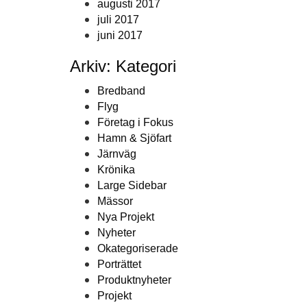
augusti 2017
juli 2017
juni 2017
Arkiv: Kategori
Bredband
Flyg
Företag i Fokus
Hamn & Sjöfart
Järnväg
Krönika
Large Sidebar
Mässor
Nya Projekt
Nyheter
Okategoriserade
Porträttet
Produktnyheter
Projekt