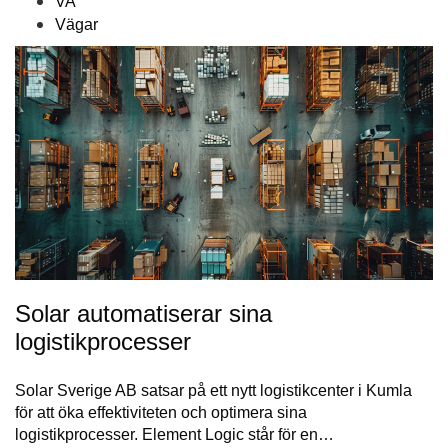
VA
Vägar
Solar automatiserar sina
logistikprocesser
Solar Sverige AB satsar på ett nytt logistikcenter i Kumla
för att öka effektiviteten och optimera sina
logistikprocesser. Element Logic står för en…