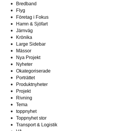
Bredband
Flyg
Företag i Fokus
Hamn & Sjöfart
Järnväg
Krönika
Large Sidebar
Mässor
Nya Projekt
Nyheter
Okategoriserade
Porträttet
Produktnyheter
Projekt
Rivning
Tema
toppnyhet
Toppnyhet stor
Transport & Logistik