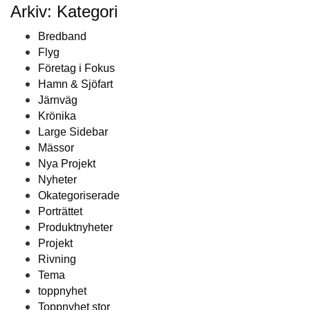
Arkiv: Kategori
Bredband
Flyg
Företag i Fokus
Hamn & Sjöfart
Järnväg
Krönika
Large Sidebar
Mässor
Nya Projekt
Nyheter
Okategoriserade
Porträttet
Produktnyheter
Projekt
Rivning
Tema
toppnyhet
Toppnyhet stor