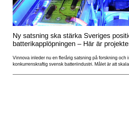
Ny satsning ska stärka Sveriges positi
batterikapplöpningen – Här är projekte
Vinnova inleder nu en flerårig satsning på forskning och i
konkurrenskraftig svensk batteriindustri. Målet är att ska