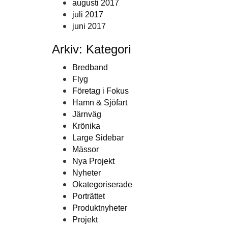
augusti 2017
juli 2017
juni 2017
Arkiv: Kategori
Bredband
Flyg
Företag i Fokus
Hamn & Sjöfart
Järnväg
Krönika
Large Sidebar
Mässor
Nya Projekt
Nyheter
Okategoriserade
Porträttet
Produktnyheter
Projekt