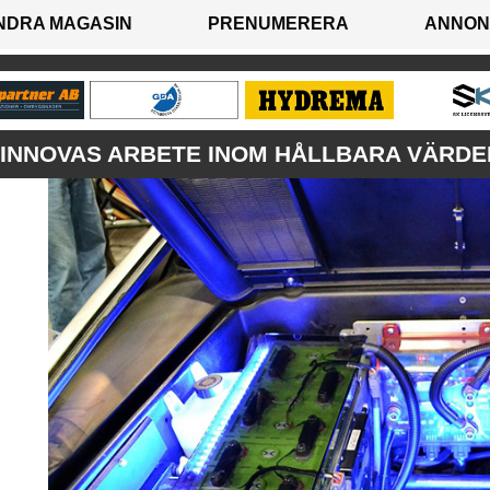
NDRA MAGASIN
PRENUMERERA
ANNON
VINNOVAS ARBETE INOM HÅLLBARA VÄRD