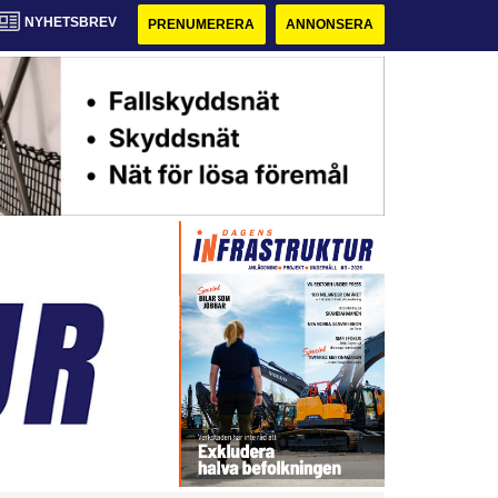
NYHETSBREV
PRENUMERERA
ANNONSERA