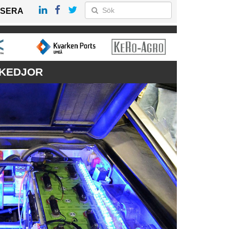
SERA
EKEDJOR