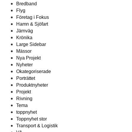
Bredband
Flyg
Företag i Fokus
Hamn & Sjöfart
Järnväg
Krönika
Large Sidebar
Mässor
Nya Projekt
Nyheter
Okategoriserade
Porträttet
Produktnyheter
Projekt
Rivning
Tema
toppnyhet
Toppnyhet stor
Transport & Logistik