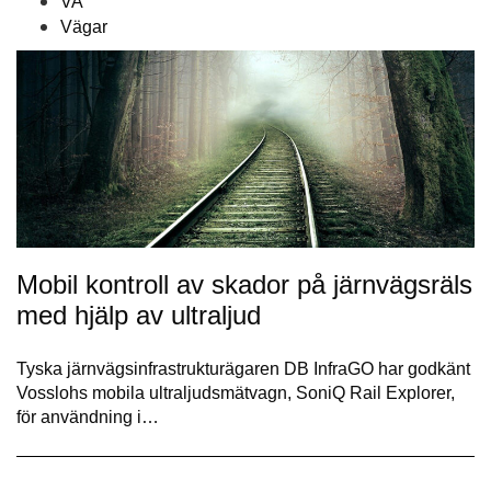
VA
Vägar
Mobil kontroll av skador på järnvägsräls
med hjälp av ultraljud
Tyska järnvägsinfrastrukturägaren DB InfraGO har godkänt
Vosslohs mobila ultraljudsmätvagn, SoniQ Rail Explorer,
för användning i…