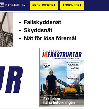
NYHETSBREV
PRENUMERERA
ANNONSERA