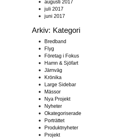
augusti 2017
juli 2017
juni 2017
Arkiv: Kategori
Bredband
Flyg
Företag i Fokus
Hamn & Sjöfart
Järnväg
Krönika
Large Sidebar
Mässor
Nya Projekt
Nyheter
Okategoriserade
Porträttet
Produktnyheter
Projekt