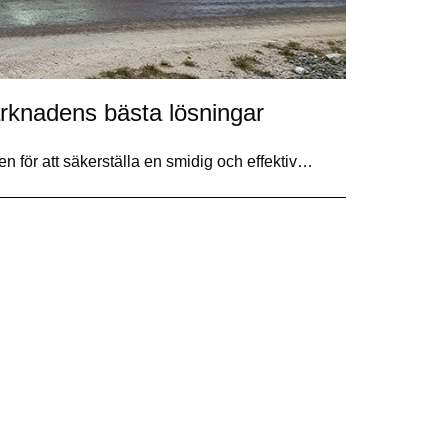
knadens bästa lösningar
en för att säkerställa en smidig och effektiv…