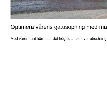
Optimera vårens gatusopning med mar
Med våren runt hörnet är det hög tid att se över utrustning