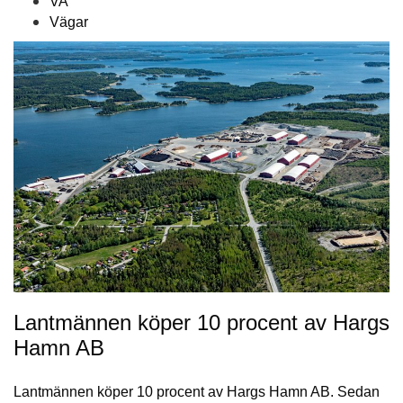
VA
Vägar
Lantmännen köper 10 procent av Hargs
Hamn AB
Lantmännen köper 10 procent av Hargs Hamn AB. Sedan