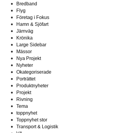
Bredband
Flyg
Företag i Fokus
Hamn & Sjöfart
Järnväg
Krönika
Large Sidebar
Mässor
Nya Projekt
Nyheter
Okategoriserade
Porträttet
Produktnyheter
Projekt
Rivning
Tema
toppnyhet
Toppnyhet stor
Transport & Logistik