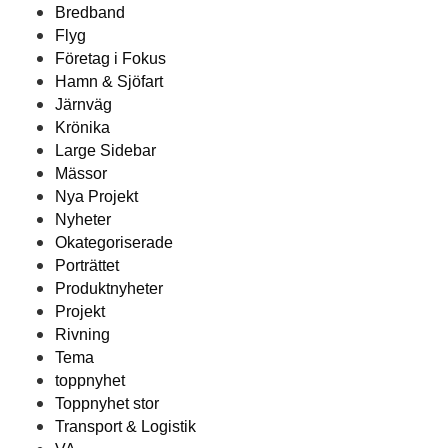
Bredband
Flyg
Företag i Fokus
Hamn & Sjöfart
Järnväg
Krönika
Large Sidebar
Mässor
Nya Projekt
Nyheter
Okategoriserade
Porträttet
Produktnyheter
Projekt
Rivning
Tema
toppnyhet
Toppnyhet stor
Transport & Logistik