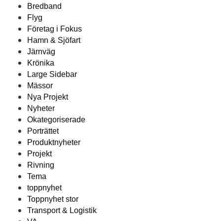
Bredband
Flyg
Företag i Fokus
Hamn & Sjöfart
Järnväg
Krönika
Large Sidebar
Mässor
Nya Projekt
Nyheter
Okategoriserade
Porträttet
Produktnyheter
Projekt
Rivning
Tema
toppnyhet
Toppnyhet stor
Transport & Logistik