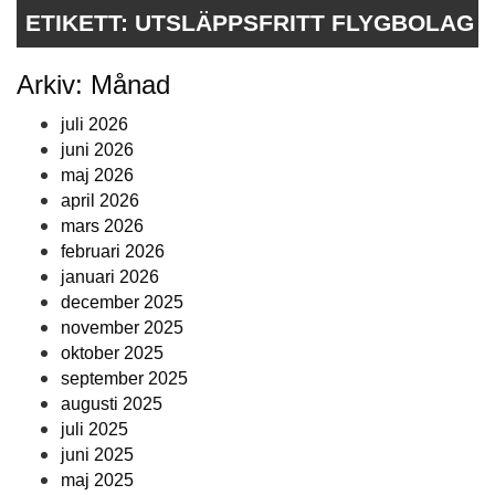
ETIKETT:
UTSLÄPPSFRITT FLYGBOLAG
Arkiv: Månad
juli 2026
juni 2026
maj 2026
april 2026
mars 2026
februari 2026
januari 2026
december 2025
november 2025
oktober 2025
september 2025
augusti 2025
juli 2025
juni 2025
maj 2025