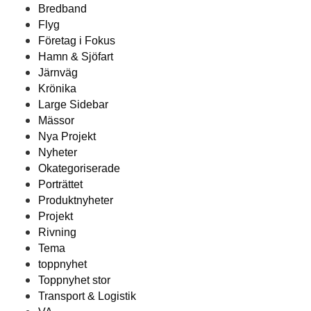
Bredband
Flyg
Företag i Fokus
Hamn & Sjöfart
Järnväg
Krönika
Large Sidebar
Mässor
Nya Projekt
Nyheter
Okategoriserade
Porträttet
Produktnyheter
Projekt
Rivning
Tema
toppnyhet
Toppnyhet stor
Transport & Logistik