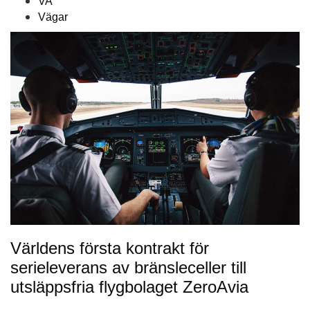
VA
Vägar
Världens första kontrakt för
serieleverans av bränsleceller till
utsläppsfria flygbolaget ZeroAvia