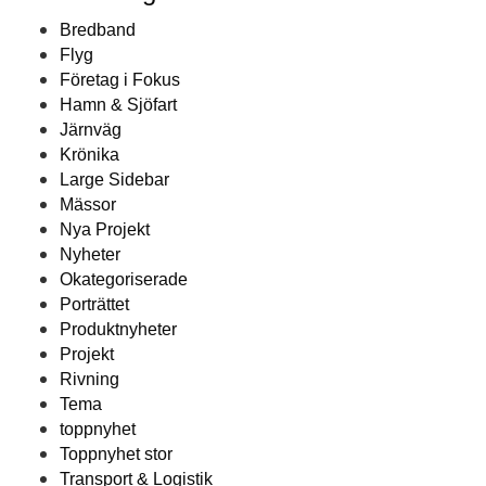
Bredband
Flyg
Företag i Fokus
Hamn & Sjöfart
Järnväg
Krönika
Large Sidebar
Mässor
Nya Projekt
Nyheter
Okategoriserade
Porträttet
Produktnyheter
Projekt
Rivning
Tema
toppnyhet
Toppnyhet stor
Transport & Logistik