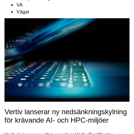
VA
Vägar
Vertiv lanserar ny nedsänkningskylning
för krävande AI- och HPC-miljöer