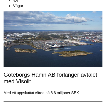
VA
Vägar
Göteborgs Hamn AB förlänger avtalet
med Visolit
Med ett uppskattat värde på 6.6 miljoner SEK…