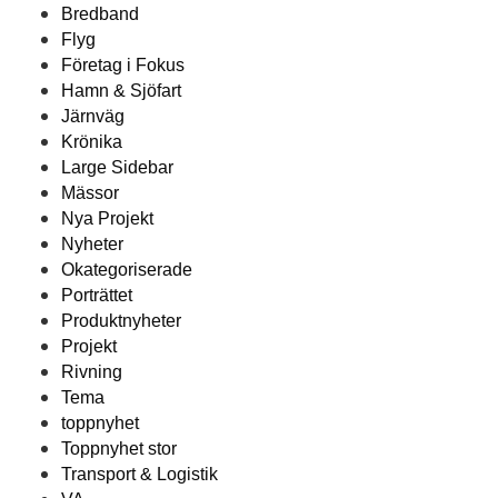
Bredband
Flyg
Företag i Fokus
Hamn & Sjöfart
Järnväg
Krönika
Large Sidebar
Mässor
Nya Projekt
Nyheter
Okategoriserade
Porträttet
Produktnyheter
Projekt
Rivning
Tema
toppnyhet
Toppnyhet stor
Transport & Logistik