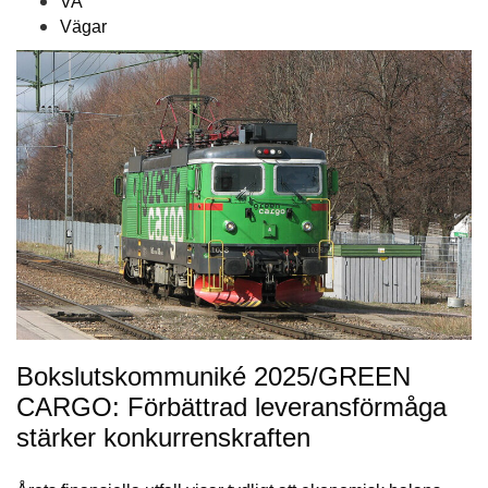
VA
Vägar
Bokslutskommuniké 2025/GREEN
CARGO: Förbättrad leveransförmåga
stärker konkurrenskraften