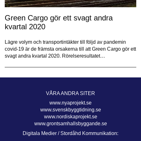
Green Cargo gör ett svagt andra
kvartal 2020
Lägre volym och transportintäkter till följd av pandemin
covid-19 är de främsta orsakerna till att Green Cargo gör ett
svagt andra kvartal 2020. Rörelseresultatet…
VÅRA ANDRA SITER
www.nyaprojekt.se
www.svenskbyggtidning.se
www.nordiskaprojekt.se
www.grontsamhallsbyggande.se
Digitala Medier / Stordåhd Kommunikation: