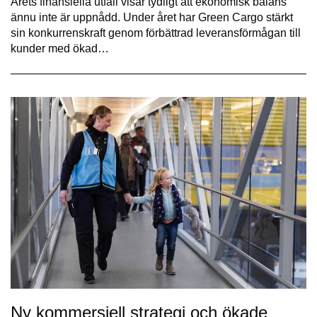
Årets finansiella utfall visar tydligt att ekonomisk balans
ännu inte är uppnådd. Under året har Green Cargo stärkt
sin konkurrenskraft genom förbättrad leveransförmågan till
kunder med ökad…
Ny kommersiell strategi och ökade