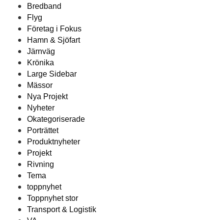
Bredband
Flyg
Företag i Fokus
Hamn & Sjöfart
Järnväg
Krönika
Large Sidebar
Mässor
Nya Projekt
Nyheter
Okategoriserade
Porträttet
Produktnyheter
Projekt
Rivning
Tema
toppnyhet
Toppnyhet stor
Transport & Logistik