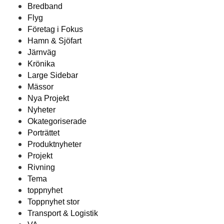
Bredband
Flyg
Företag i Fokus
Hamn & Sjöfart
Järnväg
Krönika
Large Sidebar
Mässor
Nya Projekt
Nyheter
Okategoriserade
Porträttet
Produktnyheter
Projekt
Rivning
Tema
toppnyhet
Toppnyhet stor
Transport & Logistik