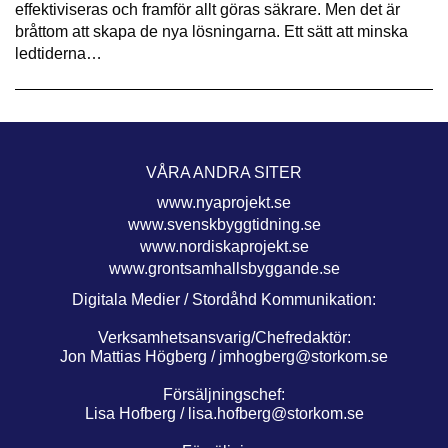
effektiviseras och framför allt göras säkrare. Men det är
bråttom att skapa de nya lösningarna. Ett sätt att minska
ledtiderna…
VÅRA ANDRA SITER
www.nyaprojekt.se
www.svenskbyggtidning.se
www.nordiskaprojekt.se
www.grontsamhallsbyggande.se
Digitala Medier / Stordåhd Kommunikation:
Verksamhetsansvarig/Chefredaktör:
Jon Mattias Högberg /
jmhogberg@storkom.se
Försäljningschef:
Lisa Hofberg /
lisa.hofberg@storkom.se