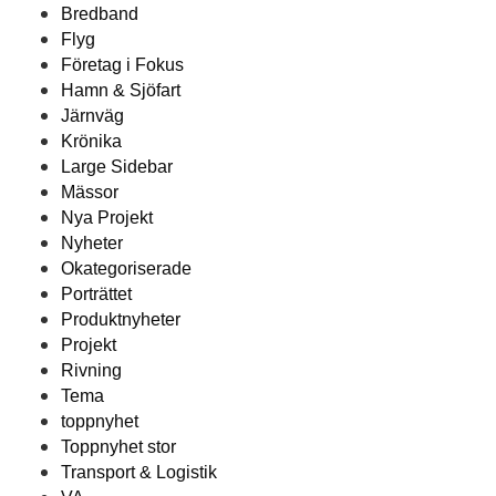
Bredband
Flyg
Företag i Fokus
Hamn & Sjöfart
Järnväg
Krönika
Large Sidebar
Mässor
Nya Projekt
Nyheter
Okategoriserade
Porträttet
Produktnyheter
Projekt
Rivning
Tema
toppnyhet
Toppnyhet stor
Transport & Logistik