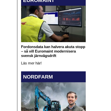
EUROMAINT
Fordonsdata kan halvera akuta stopp
– så vill Euromaint modernisera
svensk järnvägsdrift
Läs mer här!
NORDFARM