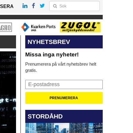
SERA
NYHETSBREV
Missa inga nyheter!
Prenumerera på vårt nyhetsbrev helt
gratis.
STORDÅHD