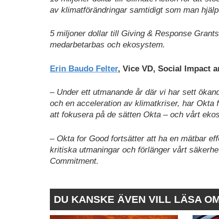
av klimatförändringar samtidigt som man hjälp
5 miljoner dollar till Giving & Response Grants 
medarbetarbas och ekosystem.
Erin Baudo Felter
, Vice VD, Social Impact a
– Under ett utmanande år där vi har sett öka
och en acceleration av klimatkriser, har Okta f
att fokusera på de sätten Okta – och vårt ekos
– Okta for Good fortsätter att ha en mätbar ef
kritiska utmaningar och förlänger vårt säkerhe
Commitment.
DU KANSKE ÄVEN VILL LÄSA O