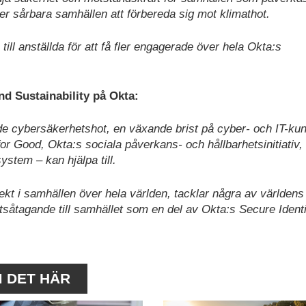
er sårbara samhällen att förbereda sig mot klimathot.
till anställda för att få fler engagerade över hela Okta:s
nd Sustainability på Okta:
nde cybersäkerhetshot, en växande brist på cyber- och IT-ku
or Good, Okta:s sociala påverkans- och hållbarhetsinitiativ, 
ystem – kan hjälpa till.
fekt i samhällen över hela världen, tacklar några av världen
tsåtagande till samhället som en del av Okta:s Secure Ident
M DET HÄR