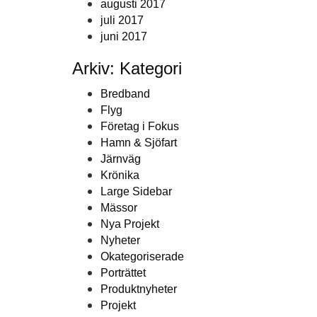
augusti 2017
juli 2017
juni 2017
Arkiv: Kategori
Bredband
Flyg
Företag i Fokus
Hamn & Sjöfart
Järnväg
Krönika
Large Sidebar
Mässor
Nya Projekt
Nyheter
Okategoriserade
Porträttet
Produktnyheter
Projekt