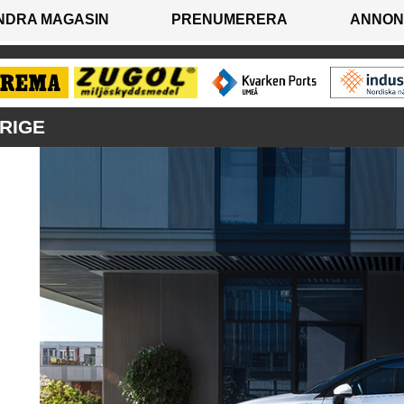
NDRA MAGASIN
PRENUMERERA
ANNON
RIGE