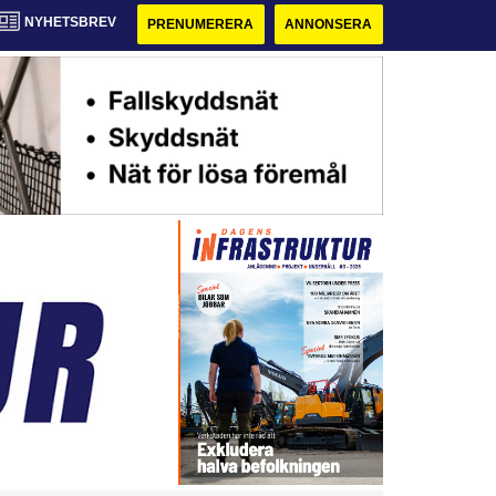
NYHETSBREV
PRENUMERERA
ANNONSERA