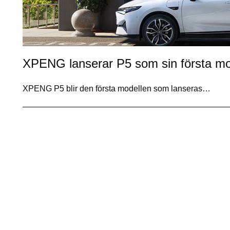
XPENG lanserar P5 som sin första mod
XPENG P5 blir den första modellen som lanseras…