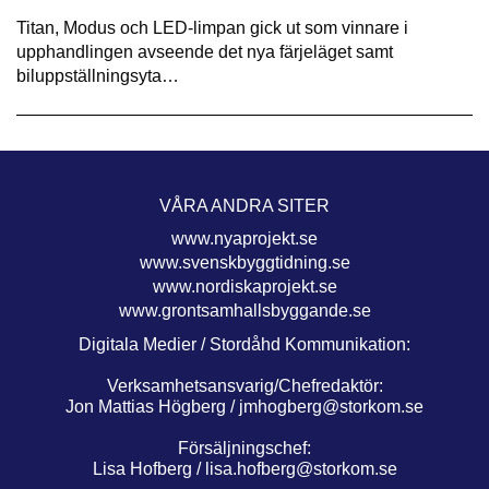
Titan, Modus och LED-limpan gick ut som vinnare i
upphandlingen avseende det nya färjeläget samt
biluppställningsyta…
VÅRA ANDRA SITER
www.nyaprojekt.se
www.svenskbyggtidning.se
www.nordiskaprojekt.se
www.grontsamhallsbyggande.se
Digitala Medier / Stordåhd Kommunikation:
Verksamhetsansvarig/Chefredaktör:
Jon Mattias Högberg /
jmhogberg@storkom.se
Försäljningschef:
Lisa Hofberg /
lisa.hofberg@storkom.se