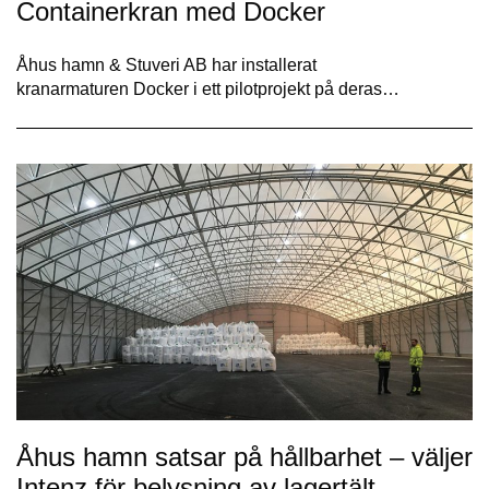
Containerkran med Docker
Åhus hamn & Stuveri AB har installerat
kranarmaturen Docker i ett pilotprojekt på deras…
Åhus hamn satsar på hållbarhet – väljer
Intenz för belysning av lagertält