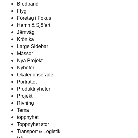
Bredband
Flyg
Företag i Fokus
Hamn & Sjöfart
Järnväg
Krönika
Large Sidebar
Mässor
Nya Projekt
Nyheter
Okategoriserade
Porträttet
Produktnyheter
Projekt
Rivning
Tema
toppnyhet
Toppnyhet stor
Transport & Logistik