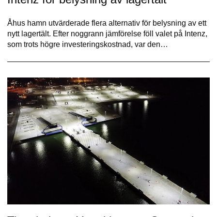
Åhus hamn utvärderade flera alternativ för belysning av ett
nytt lagertält. Efter noggrann jämförelse föll valet på Intenz,
som trots högre investeringskostnad, var den…