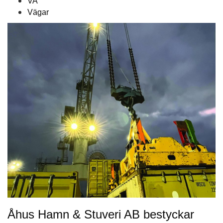
VA
Vägar
Åhus Hamn & Stuveri AB bestyckar