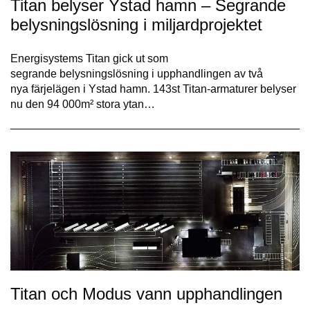
Titan belyser Ystad hamn – Segrande
belysningslösning i miljardprojektet
Energisystems Titan gick ut som
segrande belysningslösning i upphandlingen av två
nya färjelägen i Ystad hamn. 143st Titan-armaturer belyser
nu den 94 000m² stora ytan…
Titan och Modus vann upphandlingen