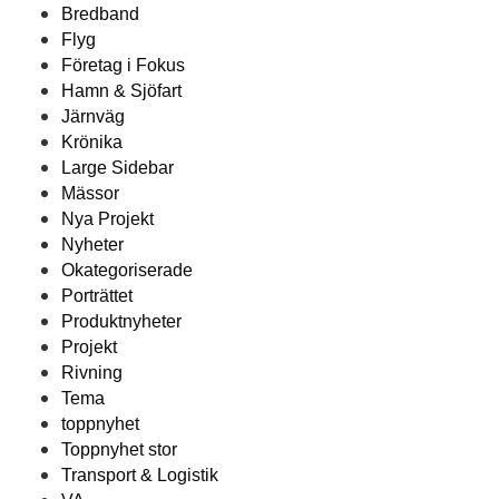
Bredband
Flyg
Företag i Fokus
Hamn & Sjöfart
Järnväg
Krönika
Large Sidebar
Mässor
Nya Projekt
Nyheter
Okategoriserade
Porträttet
Produktnyheter
Projekt
Rivning
Tema
toppnyhet
Toppnyhet stor
Transport & Logistik