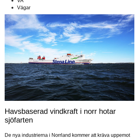
VA
Vägar
Havsbaserad vindkraft i norr hotar
sjöfarten
De nya industrierna i Norrland kommer att kräva uppemot