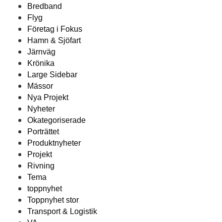
Bredband
Flyg
Företag i Fokus
Hamn & Sjöfart
Järnväg
Krönika
Large Sidebar
Mässor
Nya Projekt
Nyheter
Okategoriserade
Porträttet
Produktnyheter
Projekt
Rivning
Tema
toppnyhet
Toppnyhet stor
Transport & Logistik