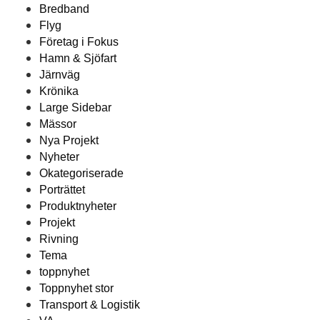
Bredband
Flyg
Företag i Fokus
Hamn & Sjöfart
Järnväg
Krönika
Large Sidebar
Mässor
Nya Projekt
Nyheter
Okategoriserade
Porträttet
Produktnyheter
Projekt
Rivning
Tema
toppnyhet
Toppnyhet stor
Transport & Logistik